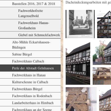
Dacheindeckungsarbeiten mit ge
Baustellen 2016, 2017 & 2018
Fachwerkhofreite
Langenselbold
Fachwerkhaus Hanau-
Großauheim
Giebel mit Schmuckfachwerk
Alte-Mühle Eckartshausen-
Büdingen
Sabine Bürgel
Fachwerkhaus Calbach
Perle der Altstadt Gelnhausen
Fachwerkhaus in Hanau
Kulturscheune in Calbach
Fachwerkhaus Bürgel
Fachwerkhaus in Rodenbach
Landarbeiterhaus in Himbach
Fachwerkhaus an der Seeme