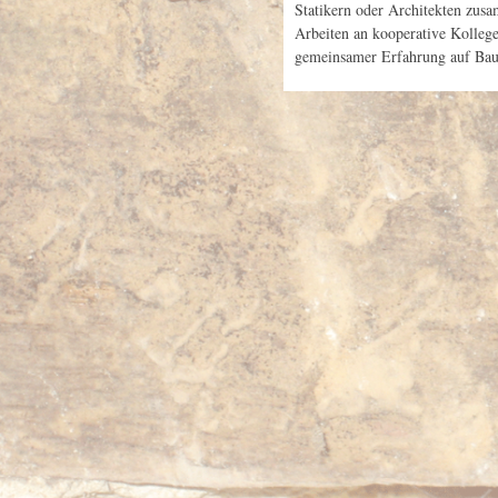
Statikern oder Architekten zusa
Arbeiten an kooperative Kolleg
gemeinsamer Erfahrung auf Baus