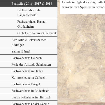
Familienmitglieder eifrig mithe
Baustellen 2016, 2017 & 2018
wünsche viel Spass beim betrach
Fachwerkhofreite
Langenselbold
Fachwerkhaus Hanau-
Großauheim
Giebel mit Schmuckfachwerk
Alte-Mühle Eckartshausen-
Büdingen
Sabine Bürgel
Fachwerkhaus Calbach
Perle der Altstadt Gelnhausen
Fachwerkhaus in Hanau
Kulturscheune in Calbach
Fachwerkhaus Bürgel
Fachwerkhaus in Rodenbach
Landarbeiterhaus in Himbach
Fachwerkhaus an der Seeme